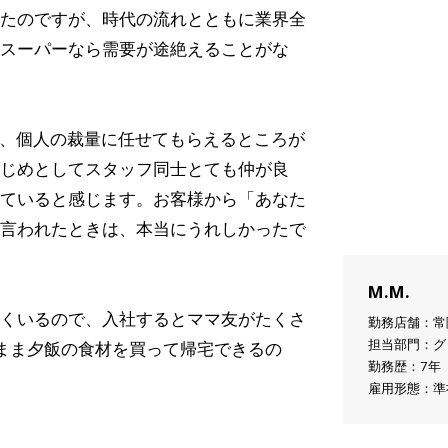
たのですが、時代の流れとともに業界全
スーパーなら需要が途絶えることがな
て、個人の裁量に任せてもらえるところが
じめとしてスタッフ同士とても仲が良
ていると感じます。お客様から「あなた
言われたときは、本当にうれしかったで
M.M.
くいるので、入社するとママ友がたくさ
勤務店舗：常
担当部門：グ
のまま夕飯の食材を買って帰宅できるの
勤務歴：7年
雇用形態：準