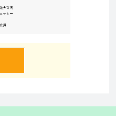
陸大宮店
ェッカー
社員